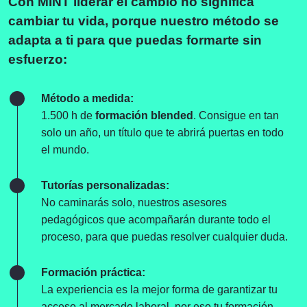
Con MINT liderar el cambio no significa
cambiar tu vida, porque nuestro método se
adapta a ti para que puedas formarte sin
esfuerzo:
Método a medida:
1.500 h de
formación blended
. Consigue en tan
solo un año, un título que te abrirá puertas en todo
el mundo.
Tutorías personalizadas:
No caminarás solo, nuestros asesores
pedagógicos que acompañarán durante todo el
proceso, para que puedas resolver cualquier duda.
Formación práctica:
La experiencia es la mejor forma de garantizar tu
acceso al mercado laboral, por eso tu formación