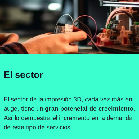
El sector
El sector de la impresión 3D, cada vez más en
auge, tiene un
gran potencial de crecimiento
.
Así lo demuestra el incremento en la demanda
de este tipo de servicios.