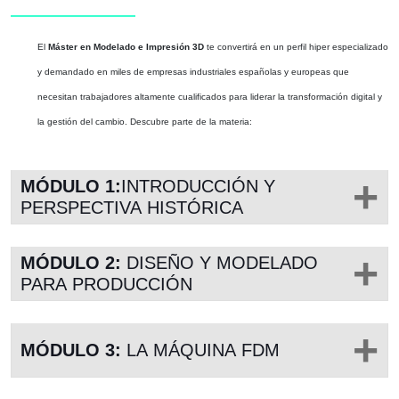
El
Máster en Modelado e Impresión 3D
te convertirá en un perfil hiper especializado
y demandado en miles de empresas industriales españolas y europeas que
necesitan trabajadores altamente cualificados para liderar la transformación digital y
la gestión del cambio. Descubre parte de la materia:
MÓDULO 1:
INTRODUCCIÓN Y
PERSPECTIVA HISTÓRICA
MÓDULO 2:
DISEÑO Y MODELADO
PARA PRODUCCIÓN
MÓDULO 3:
LA MÁQUINA FDM